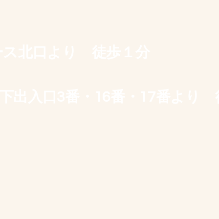
コース北口より 徒歩１分
下出入口3番・16番・17番より