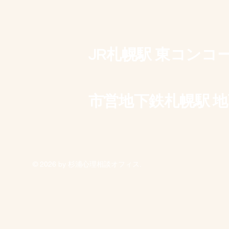
JR札幌駅 東コン
市営地下鉄札幌駅 地
© 2026 by 杉浦心理相談オフィス.