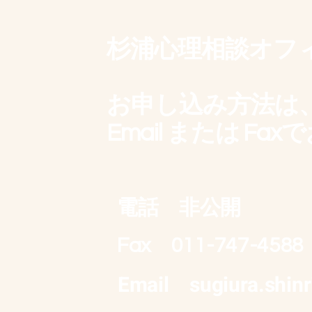
杉浦心理相談オフ
お申し込み方法は
​Email または F
電話
非公開
Fax
011-747-4588
Email
sugiura.shin