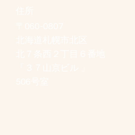
住所
〒060-0807
北海道札幌市北区
北７条西２丁目６番地
「３７山京ビル 」
506号室