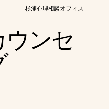
杉浦心理相談オフィス
カウンセ
グ