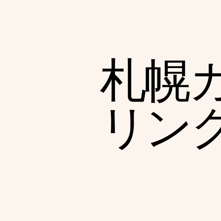
札幌
リン