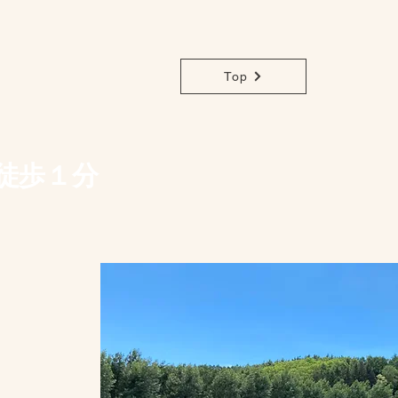
Top
 徒歩１分